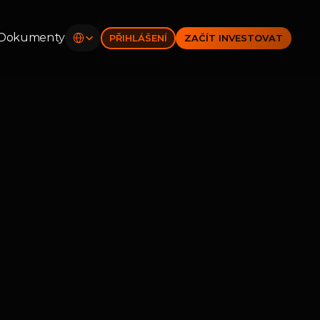
Select Language
Dokumenty
PŘIHLÁŠENÍ
ZAČÍT INVESTOVAT