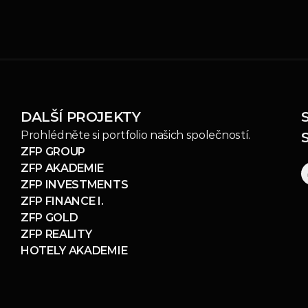
DALŠÍ PROJEKTY
Prohlédněte si portfolio našich společností.
ZFP GROUP
ZFP AKADEMIE
ZFP INVESTMENTS
ZFP FINANCE I.
ZFP GOLD
ZFP REALITY
HOTELY AKADEMIE