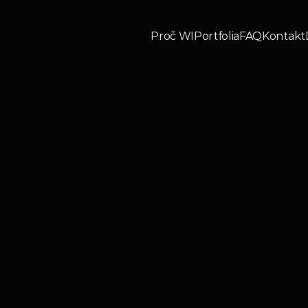
Proč WI
Portfolia
FAQ
Kontakt